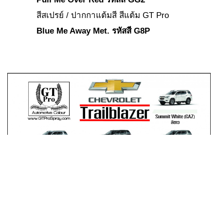
สีสเปรย์ / ปากกาแต้มสี สีแต้ม GT Pro
Blue Me Away Met. รหัสสี G8P